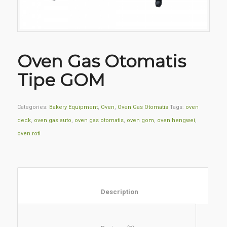
Oven Gas Otomatis
Tipe GOM
Categories:
Bakery Equipment
,
Oven
,
Oven Gas Otomatis
Tags:
oven
deck
,
oven gas auto
,
oven gas otomatis
,
oven gom
,
oven hengwei
,
oven roti
						Description					