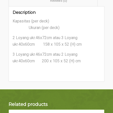
						Reviews (0)					
Description
Kapasitas (per deck)
Ukuran (per deck)
2 Loyang ukr.46x72cm atau 3 Loyang
ukr.40x60cm 158 x 105 x 52 (H) cm
3 Loyang ukr.46x72cm atau 2 Loyang
ukr.40x60cm 200 x 105 x 52 (H) cm
Related products