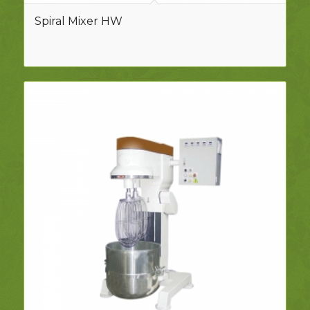
Spiral Mixer HW