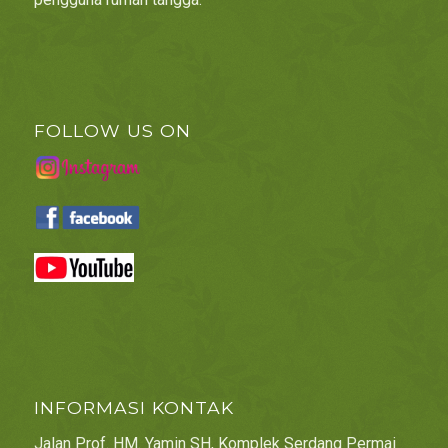
FOLLOW US ON
INFORMASI KONTAK
Jalan Prof. HM. Yamin SH, Komplek Serdang Permai