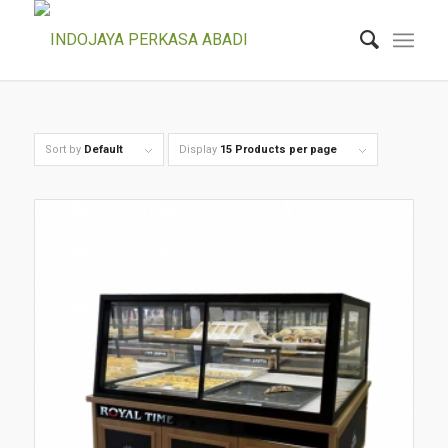
Sort by
Default
Display
15 Products per page