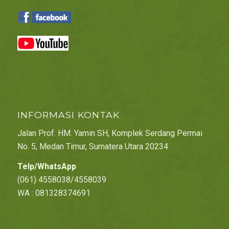
INFORMASI KONTAK
Jalan Prof. HM. Yamin SH, Komplek Serdang Permai
No. 5, Medan Timur, Sumatera Utara 20234
Telp/WhatsApp
(061) 4558038/4558039
WA : 081328374691