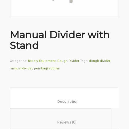
Manual Divider with
Stand
Categories:
Bakery Equipment
,
Dough Divider
Tags:
dough divider
,
manual divider
,
pembagi adonan
						Description					
						Reviews (0)					