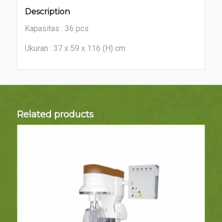
Description
Kapasitas : 36 pcs
Ukuran : 37 x 59 x 116 (H) cm
Related products