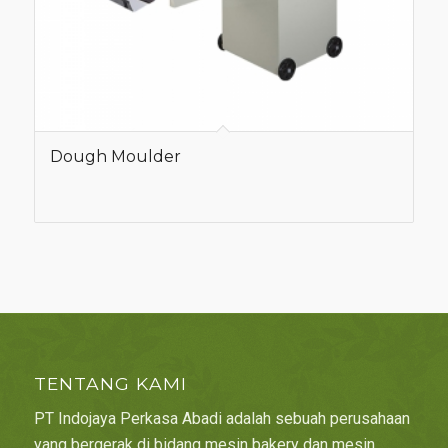
Dough Moulder
TENTANG KAMI
PT Indojaya Perkasa Abadi adalah sebuah perusahaan
yang bergerak di bidang mesin bakery dan mesin