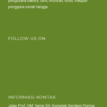
pengusaha bakery, café, restoran, hotel, maupun
pengguna rumah tangga.
FOLLOW US ON
INFORMASI KONTAK
Jalan Prof. HM. Yamin SH, Komplek Serdang Permai