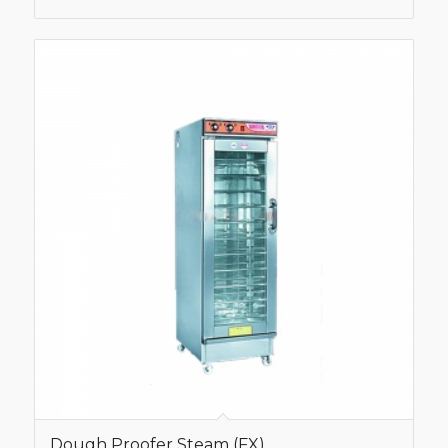
Dough Proofer Steam (FX)