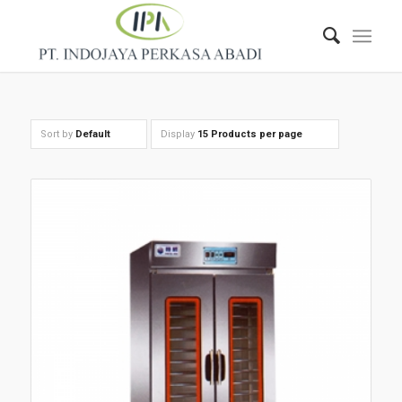
Sort by
Default
Display
15 Products per page