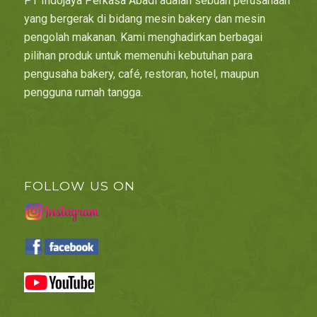
PT Indojaya Perkasa Abadi adalah sebuah perusahaan
yang bergerak di bidang mesin bakery dan mesin
pengolah makanan. Kami menghadirkan berbagai
pilihan produk untuk memenuhi kebutuhan para
pengusaha bakery, café, restoran, hotel, maupun
pengguna rumah tangga.
FOLLOW US ON