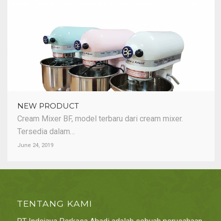
NEW PRODUCT
Cream Mixer BF, model terbaru dari cream mixer.
Tersedia dalam…
June 24, 2019
TENTANG KAMI