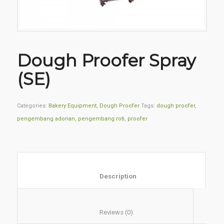
Dough Proofer Spray
(SE)
Categories:
Bakery Equipment
,
Dough Proofer
Tags:
dough proofer
,
pengembang adonan
,
pengembang roti
,
proofer
						Description					
						Reviews (0)					