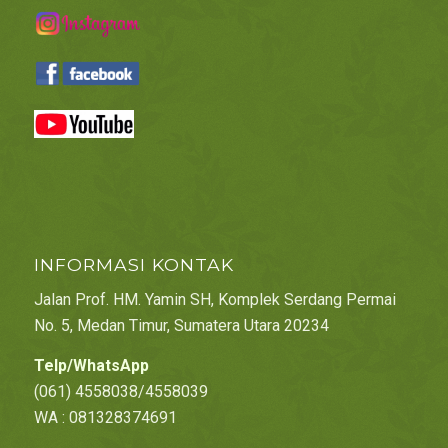
INFORMASI KONTAK
Jalan Prof. HM. Yamin SH, Komplek Serdang Permai
No. 5, Medan Timur, Sumatera Utara 20234
Telp/WhatsApp
(061) 4558038/4558039
WA : 081328374691