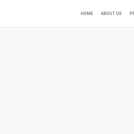
HOME
ABOUT US
P