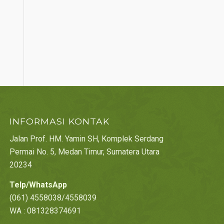
INFORMASI KONTAK
Jalan Prof. HM. Yamin SH, Komplek Serdang
Permai No. 5, Medan Timur, Sumatera Utara
20234
Telp/WhatsApp
(061) 4558038/4558039
WA : 081328374691