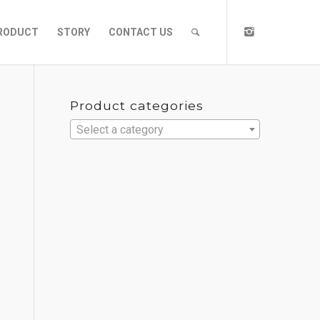
RODUCT
STORY
CONTACT US
Product categories
Select a category