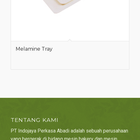
Melamine Tray
TENTANG KAMI
PT Indojaya Perkasa Abadi adalah sebuah perusahaan
yang bergerak di bidang mesin bakery dan mesin