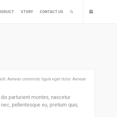
RODUCT
STORY
CONTACT US
 elit. Aenean commodo ligula eget dolor. Aenean
dis parturient montes, nascetur
s nec, pellentesque eu, pretium quis,