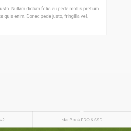
 justo. Nullam dictum felis eu pede mollis pretium.
 quis enim. Donec pede justo, fringilla vel,
 #2
MacBook PRO & SSD