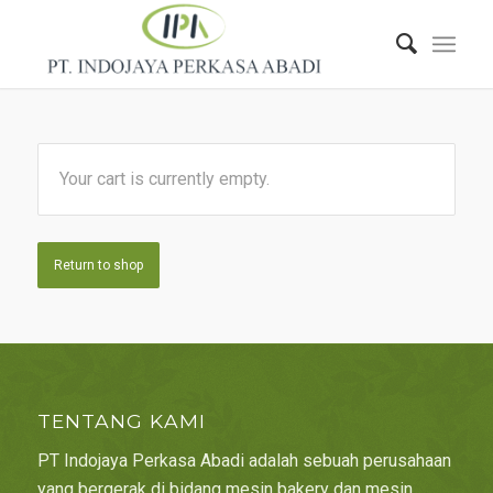
Your cart is currently empty.
Return to shop
TENTANG KAMI
PT Indojaya Perkasa Abadi adalah sebuah perusahaan
yang bergerak di bidang mesin bakery dan mesin