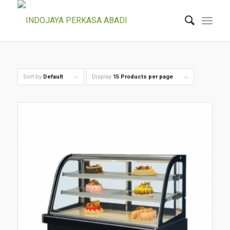
Sort by
Default
Display
15 Products per page