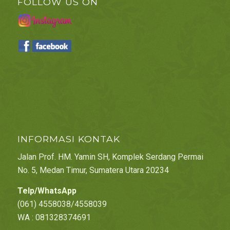
FOLLOW US ON
INFORMASI KONTAK
Jalan Prof. HM. Yamin SH, Komplek Serdang Permai
No. 5, Medan Timur, Sumatera Utara 20234
Telp/WhatsApp
(061) 4558038/4558039
WA : 081328374691