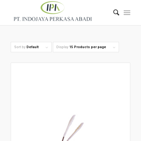
Sort by
Default
Display
15 Products per page