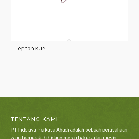
Jepitan Kue
TENTANG KAMI
PT Indojaya Perkasa Abadi adalah sebuah perusahaan
yang bergerak di bidang mesin bakery dan mesin