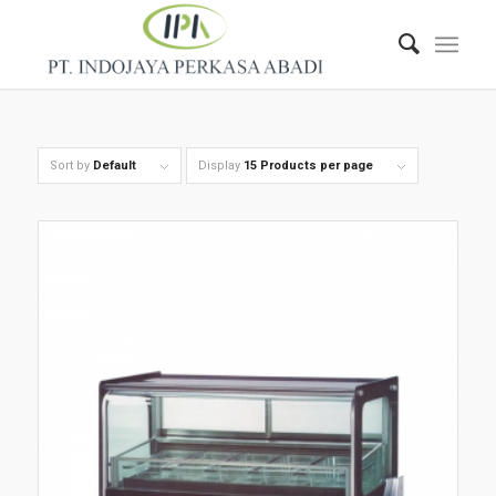
Sort by
Default
Display
15 Products per page