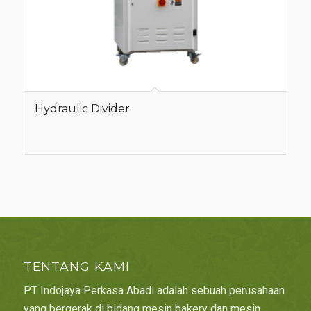
Hydraulic Divider
TENTANG KAMI
PT Indojaya Perkasa Abadi adalah sebuah perusahaan
yang bergerak di bidang mesin bakery dan mesin