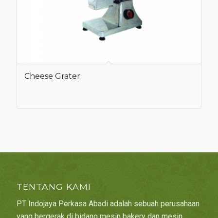
Cheese Grater
TENTANG KAMI
PT Indojaya Perkasa Abadi adalah sebuah perusahaan
yang bergerak di bidang mesin bakery dan mesin