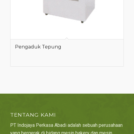
Pengaduk Tepung
TENTANG KAMI
PT Indojaya Perkasa Abadi adalah sebuah perusahaan
yang bergerak di bidang mesin bakery dan mesin