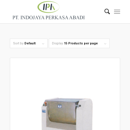
Sort by
Default
Display
15 Products per page