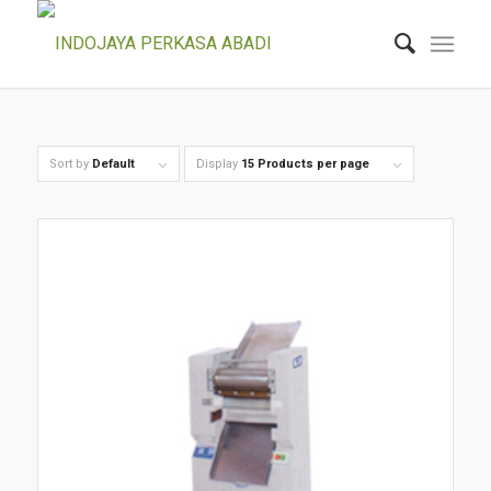
Sort by
Default
Display
15 Products per page