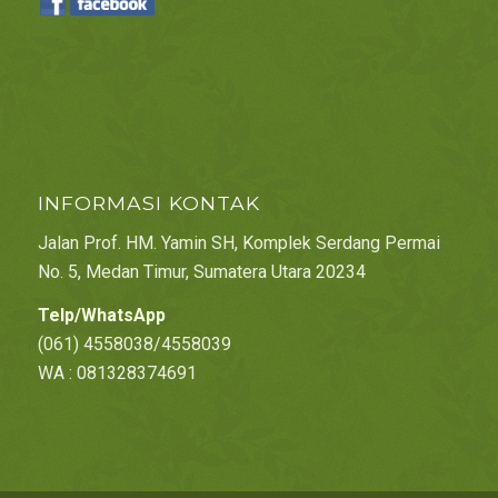
INFORMASI KONTAK
Jalan Prof. HM. Yamin SH, Komplek Serdang Permai
No. 5, Medan Timur, Sumatera Utara 20234
Telp/WhatsApp
(061) 4558038/4558039
WA : 081328374691