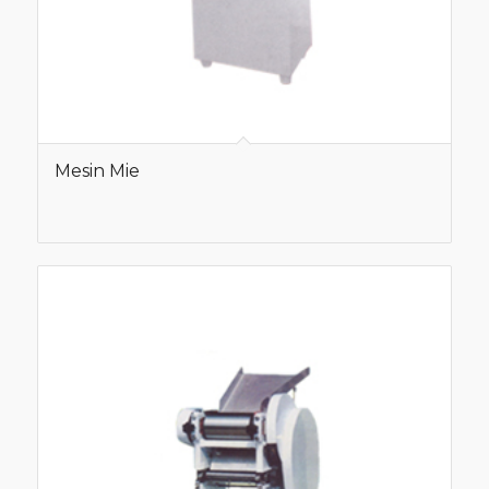
Mesin Mie