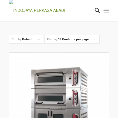
Sort by
Default
Display
15 Products per page