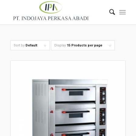
Sort by
Default
Display
15 Products per page