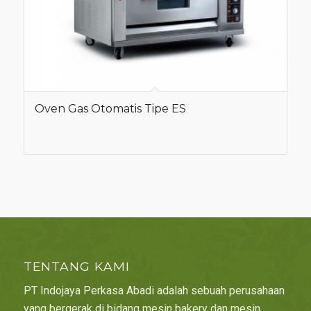
Oven Gas Otomatis Tipe ES
TENTANG KAMI
PT Indojaya Perkasa Abadi adalah sebuah perusahaan
yang bergerak di bidang mesin bakery dan mesin