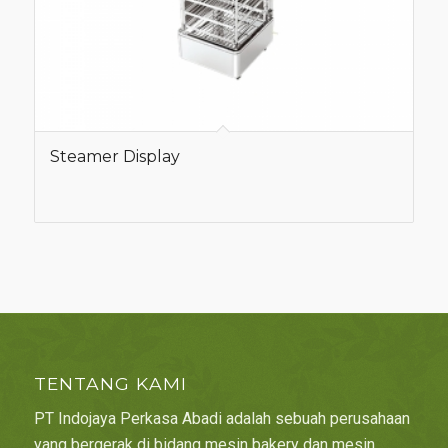
Steamer Display
TENTANG KAMI
PT Indojaya Perkasa Abadi adalah sebuah perusahaan
yang bergerak di bidang mesin bakery dan mesin