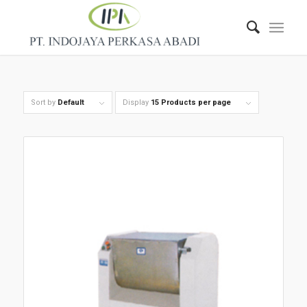
Sort by
Default
Display
15 Products per page