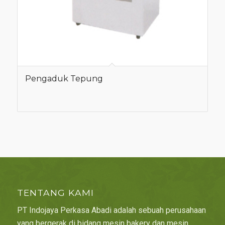
Pengaduk Tepung
TENTANG KAMI
PT Indojaya Perkasa Abadi adalah sebuah perusahaan
yang bergerak di bidang mesin bakery dan mesin