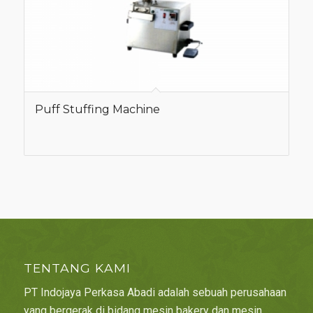
Puff Stuffing Machine
TENTANG KAMI
PT Indojaya Perkasa Abadi adalah sebuah perusahaan
yang bergerak di bidang mesin bakery dan mesin