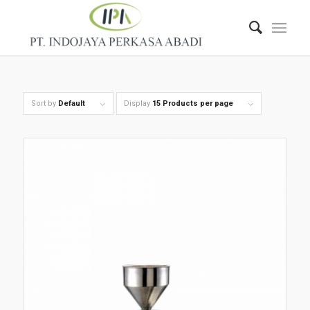
Sort by
Default
Display
15 Products per page