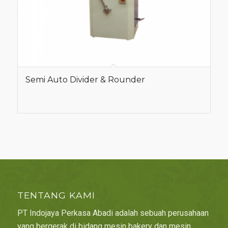
Semi Auto Divider & Rounder
TENTANG KAMI
PT Indojaya Perkasa Abadi adalah sebuah perusahaan
yang bergerak di bidang mesin bakery dan mesin