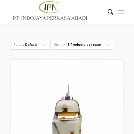
Sort by
Default
Display
15 Products per page