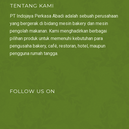
TENTANG KAMI
PT Indojaya Perkasa Abadi adalah sebuah perusahaan
yang bergerak di bidang mesin bakery dan mesin
pengolah makanan. Kami menghadirkan berbagai
pilihan produk untuk memenuhi kebutuhan para
pengusaha bakery, café, restoran, hotel, maupun
pengguna rumah tangga.
FOLLOW US ON