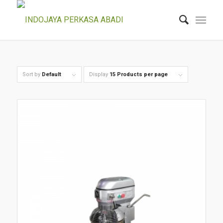
Sort by
Default
Display
15 Products per page