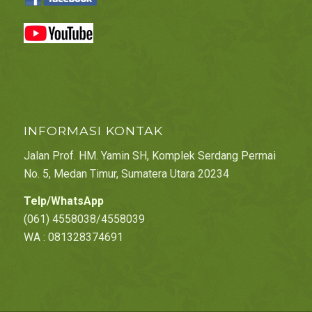
INFORMASI KONTAK
Jalan Prof. HM. Yamin SH, Komplek Serdang Permai
No. 5, Medan Timur, Sumatera Utara 20234
Telp/WhatsApp
(061) 4558038/4558039
WA : 081328374691