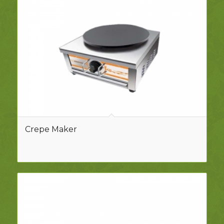
Crepe Maker