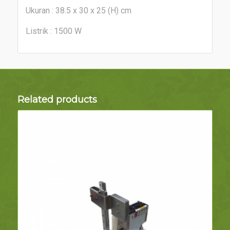
Ukuran : 38.5 x 30 x 25 (H) cm
Listrik : 1500 W
Related products