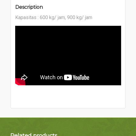
Description
Kapasitas : 600 kg/ jam, 900 kg/ jam
Related products